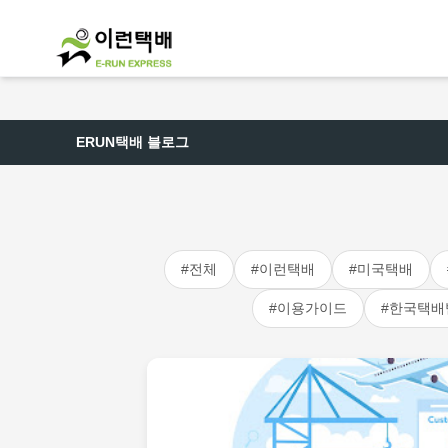
ERUN택배 블로그
#전체
#이런택배
#미국택배
#이용가이드
#한국택배