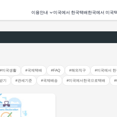
이용안내
미국에서 한국택배
한국에서 미국
#미국생활
#국제택배
#FAQ
#해외직구
#미국에서 한
받기
#관세기준
#국제배송
#미국에서한국으로택배