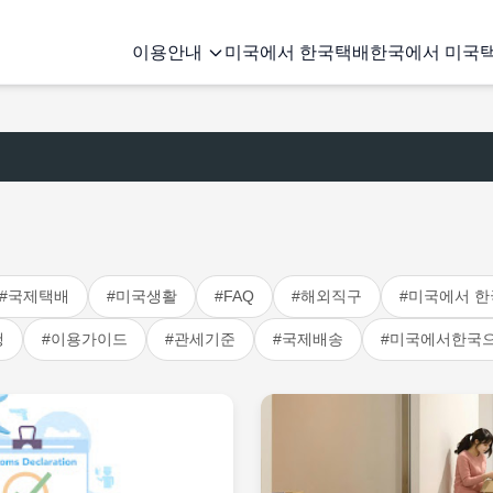
이용안내
미국에서 한국택배
한국에서 미국
#국제택배
#미국생활
#FAQ
#해외직구
#미국에서 한
행
#이용가이드
#관세기준
#국제배송
#미국에서한국