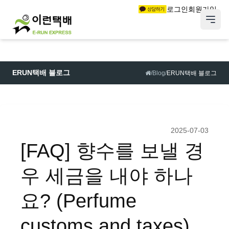
로그인
회원가입
ERUN택배 블로그
/
Blog
/
ERUN택배 블로그
2025-07-03
[FAQ] 향수를 보낼 경
우 세금을 내야 하나
요? (Perfume
customs and taxes)