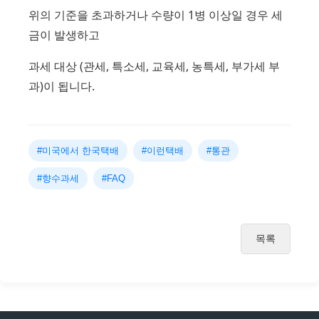
위의 기준을 초과하거나 수량이 1병 이상일 경우 세
금이 발생하고
과세 대상 (관세, 특소세, 교육세, 농특세, 부가세 부
과)이 됩니다.
#미국에서 한국택배
#이런택배
#통관
#향수과세
#FAQ
목록